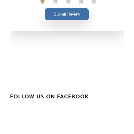
Submit Review
FOLLOW US ON FACEBOOK