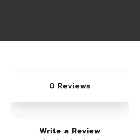
0 Reviews
Write a Review