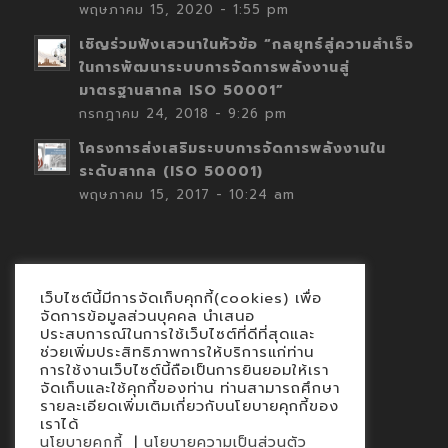
พฤษภาคม 15, 2020 - 1:55 pm
เชิญร่วมฟังเสวนาในหัวข้อ “กลยุทธ์สู่ความสำเร็จ
ในการพัฒนาระบบการจัดการพลังงานสู่
มาตรฐานสากล ISO 50001”
กรกฎาคม 24, 2018 - 9:26 pm
โครงการส่งเสริมระบบการจัดการพลังงานใน
ระดับสากล (ISO 50001)
พฤษภาคม 15, 2017 - 10:24 am
เว็บไซต์นี้มีการจัดเก็บคุกกี้(cookies) เพื่อ
Contact
จัดการข้อมูลส่วนบุคคล นำเสนอ
ประสบการณ์ในการใช้เว็บไซต์ที่ดีที่สุดและ
นโยบายคุกกี้
ช่วยเพิ่มประสิทธิภาพการให้บริการแก่ท่าน
นโยบายข้อมูลส่วนบุคคล
การใช้งานเว็บไซต์นี้ถือเป็นการยินยอมให้เรา
จัดเก็บและใช้คุกกี้ของท่าน ท่านสามารถศึกษา
รายละเอียดเพิ่มเติมเกี่ยวกับนโยบายคุกกี้ของ
เราได้
|
นโยบายคุกกี้
นโยบายความเป็นส่วนตัว