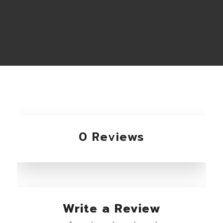
0 Reviews
Write a Review