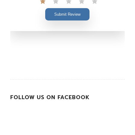
Submit Review
FOLLOW US ON FACEBOOK