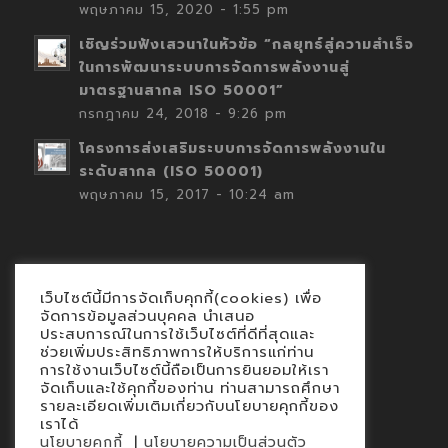
พฤษภาคม 15, 2020 - 1:55 pm
เชิญร่วมฟังเสวนาในหัวข้อ “กลยุทธ์สู่ความสำเร็จ
ในการพัฒนาระบบการจัดการพลังงานสู่
มาตรฐานสากล ISO 50001”
กรกฎาคม 24, 2018 - 9:26 pm
โครงการส่งเสริมระบบการจัดการพลังงานใน
ระดับสากล (ISO 50001)
พฤษภาคม 15, 2017 - 10:24 am
เว็บไซต์นี้มีการจัดเก็บคุกกี้(cookies) เพื่อ
Contact
จัดการข้อมูลส่วนบุคคล นำเสนอ
ประสบการณ์ในการใช้เว็บไซต์ที่ดีที่สุดและ
นโยบายคุกกี้
ช่วยเพิ่มประสิทธิภาพการให้บริการแก่ท่าน
นโยบายข้อมูลส่วนบุคคล
การใช้งานเว็บไซต์นี้ถือเป็นการยินยอมให้เรา
จัดเก็บและใช้คุกกี้ของท่าน ท่านสามารถศึกษา
รายละเอียดเพิ่มเติมเกี่ยวกับนโยบายคุกกี้ของ
เราได้
|
นโยบายคุกกี้
นโยบายความเป็นส่วนตัว