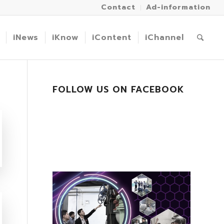
Contact
Ad-information
iNews
iKnow
iContent
iChannel
FOLLOW US ON FACEBOOK