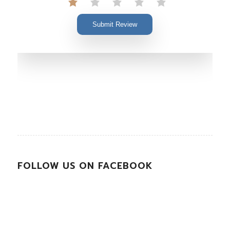
Submit Review
FOLLOW US ON FACEBOOK