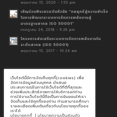
พฤษภาคม 15, 2020 - 1:55 pm
เชิญร่วมฟังเสวนาในหัวข้อ “กลยุทธ์สู่ความสำเร็จ
ในการพัฒนาระบบการจัดการพลังงานสู่
มาตรฐานสากล ISO 50001”
กรกฎาคม 24, 2018 - 9:26 pm
โครงการส่งเสริมระบบการจัดการพลังงานใน
ระดับสากล (ISO 50001)
พฤษภาคม 15, 2017 - 10:24 am
เว็บไซต์นี้มีการจัดเก็บคุกกี้(cookies) เพื่อ
Contact
จัดการข้อมูลส่วนบุคคล นำเสนอ
ประสบการณ์ในการใช้เว็บไซต์ที่ดีที่สุดและ
นโยบายคุกกี้
ช่วยเพิ่มประสิทธิภาพการให้บริการแก่ท่าน
นโยบายข้อมูลส่วนบุคคล
การใช้งานเว็บไซต์นี้ถือเป็นการยินยอมให้เรา
จัดเก็บและใช้คุกกี้ของท่าน ท่านสามารถศึกษา
รายละเอียดเพิ่มเติมเกี่ยวกับนโยบายคุกกี้ของ
เราได้
|
นโยบายคุกกี้
นโยบายความเป็นส่วนตัว