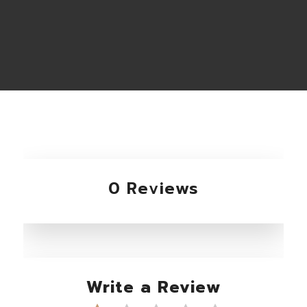
0 Reviews
Write a Review