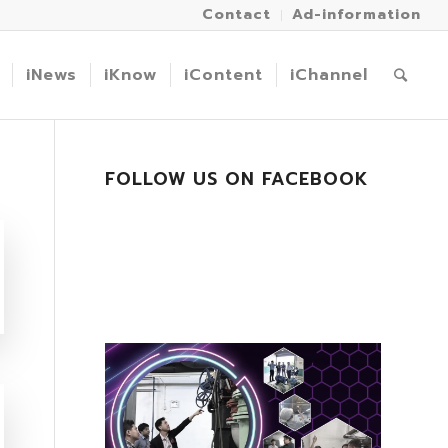
Contact
Ad-information
iNews
iKnow
iContent
iChannel
FOLLOW US ON FACEBOOK