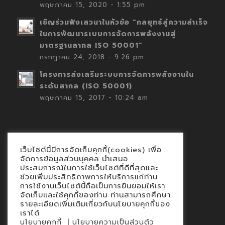
พฤษภาคม 15, 2020 - 1:55 pm
เชิญร่วมฟังเสวนาในหัวข้อ “กลยุทธ์สู่ความสำเร็จ
ในการพัฒนาระบบการจัดการพลังงานสู่
มาตรฐานสากล ISO 50001”
กรกฎาคม 24, 2018 - 9:26 pm
โครงการส่งเสริมระบบการจัดการพลังงานใน
ระดับสากล (ISO 50001)
พฤษภาคม 15, 2017 - 10:24 am
เว็บไซต์นี้มีการจัดเก็บคุกกี้(cookies) เพื่อ
Contact
จัดการข้อมูลส่วนบุคคล นำเสนอ
ประสบการณ์ในการใช้เว็บไซต์ที่ดีที่สุดและ
นโยบายคุกกี้
ช่วยเพิ่มประสิทธิภาพการให้บริการแก่ท่าน
นโยบายข้อมูลส่วนบุคคล
การใช้งานเว็บไซต์นี้ถือเป็นการยินยอมให้เรา
จัดเก็บและใช้คุกกี้ของท่าน ท่านสามารถศึกษา
รายละเอียดเพิ่มเติมเกี่ยวกับนโยบายคุกกี้ของ
เราได้
|
นโยบายคุกกี้
นโยบายความเป็นส่วนตัว