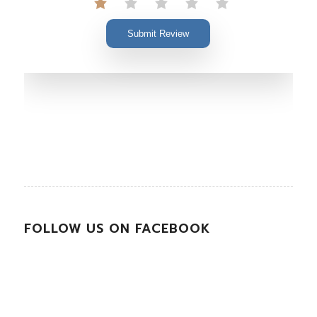
Submit Review
FOLLOW US ON FACEBOOK