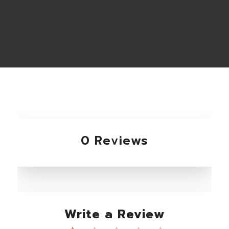
0 Reviews
Write a Review