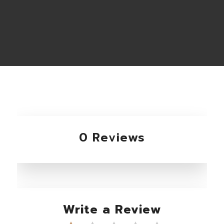
0 Reviews
Write a Review