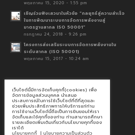
พฤษภาคม 15, 2020 - 1:55 pm
เชิญร่วมฟังเสวนาในหัวข้อ “กลยุทธ์สู่ความสำเร็จ
ในการพัฒนาระบบการจัดการพลังงานสู่
มาตรฐานสากล ISO 50001”
กรกฎาคม 24, 2018 - 9:26 pm
โครงการส่งเสริมระบบการจัดการพลังงานใน
ระดับสากล (ISO 50001)
พฤษภาคม 15, 2017 - 10:24 am
เว็บไซต์นี้มีการจัดเก็บคุกกี้(cookies) เพื่อ
Contact
จัดการข้อมูลส่วนบุคคล นำเสนอ
ประสบการณ์ในการใช้เว็บไซต์ที่ดีที่สุดและ
นโยบายคุกกี้
ช่วยเพิ่มประสิทธิภาพการให้บริการแก่ท่าน
นโยบายข้อมูลส่วนบุคคล
การใช้งานเว็บไซต์นี้ถือเป็นการยินยอมให้เรา
จัดเก็บและใช้คุกกี้ของท่าน ท่านสามารถศึกษา
รายละเอียดเพิ่มเติมเกี่ยวกับนโยบายคุกกี้ของ
เราได้
|
นโยบายคุกกี้
นโยบายความเป็นส่วนตัว