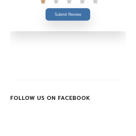
Submit Review
FOLLOW US ON FACEBOOK