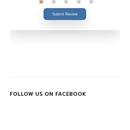
Submit Review
FOLLOW US ON FACEBOOK