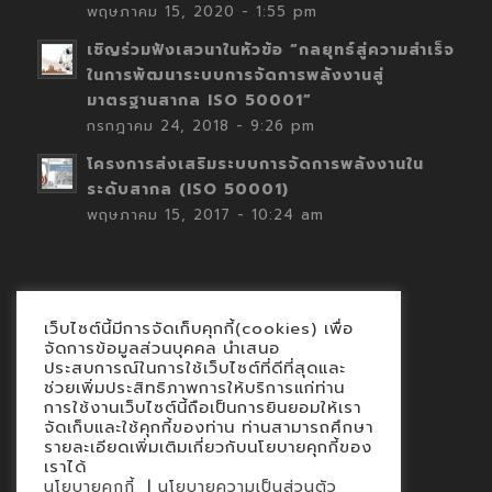
พฤษภาคม 15, 2020 - 1:55 pm
เชิญร่วมฟังเสวนาในหัวข้อ “กลยุทธ์สู่ความสำเร็จ
ในการพัฒนาระบบการจัดการพลังงานสู่
มาตรฐานสากล ISO 50001”
กรกฎาคม 24, 2018 - 9:26 pm
โครงการส่งเสริมระบบการจัดการพลังงานใน
ระดับสากล (ISO 50001)
พฤษภาคม 15, 2017 - 10:24 am
เว็บไซต์นี้มีการจัดเก็บคุกกี้(cookies) เพื่อ
Contact
จัดการข้อมูลส่วนบุคคล นำเสนอ
ประสบการณ์ในการใช้เว็บไซต์ที่ดีที่สุดและ
นโยบายคุกกี้
ช่วยเพิ่มประสิทธิภาพการให้บริการแก่ท่าน
นโยบายข้อมูลส่วนบุคคล
การใช้งานเว็บไซต์นี้ถือเป็นการยินยอมให้เรา
จัดเก็บและใช้คุกกี้ของท่าน ท่านสามารถศึกษา
รายละเอียดเพิ่มเติมเกี่ยวกับนโยบายคุกกี้ของ
เราได้
|
นโยบายคุกกี้
นโยบายความเป็นส่วนตัว