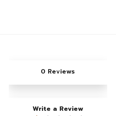
0 Reviews
Write a Review