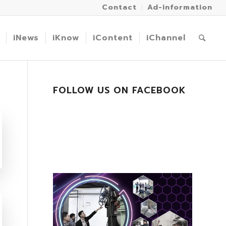
Contact
Ad-information
iNews
iKnow
iContent
iChannel
FOLLOW US ON FACEBOOK