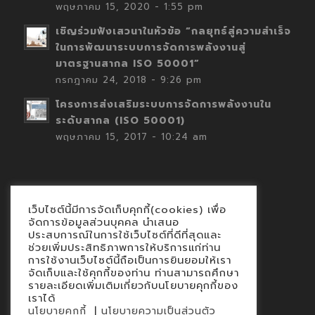
พฤษภาคม 15, 2020 - 1:55 pm
เชิญร่วมฟังเสวนาในหัวข้อ “กลยุทธ์สู่ความสำเร็จ
ในการพัฒนาระบบการจัดการพลังงานสู่
มาตรฐานสากล ISO 50001”
กรกฎาคม 24, 2018 - 9:26 pm
โครงการส่งเสริมระบบการจัดการพลังงานใน
ระดับสากล (ISO 50001)
พฤษภาคม 15, 2017 - 10:24 am
เว็บไซต์นี้มีการจัดเก็บคุกกี้(cookies) เพื่อ
Contact
จัดการข้อมูลส่วนบุคคล นำเสนอ
ประสบการณ์ในการใช้เว็บไซต์ที่ดีที่สุดและ
นโยบายคุกกี้
ช่วยเพิ่มประสิทธิภาพการให้บริการแก่ท่าน
นโยบายข้อมูลส่วนบุคคล
การใช้งานเว็บไซต์นี้ถือเป็นการยินยอมให้เรา
จัดเก็บและใช้คุกกี้ของท่าน ท่านสามารถศึกษา
รายละเอียดเพิ่มเติมเกี่ยวกับนโยบายคุกกี้ของ
เราได้
|
นโยบายคุกกี้
นโยบายความเป็นส่วนตัว