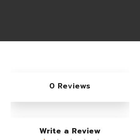
0 Reviews
Write a Review