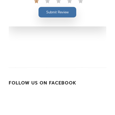
Submit Review
FOLLOW US ON FACEBOOK