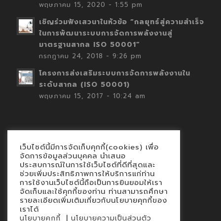
พฤษภาคม 15, 2020 - 1:55 pm
เชิญร่วมฟังเสวนาในหัวข้อ “กลยุทธ์สู่ความสำเร็จ
ในการพัฒนาระบบการจัดการพลังงานสู่
มาตรฐานสากล ISO 50001”
กรกฎาคม 24, 2018 - 9:26 pm
โครงการส่งเสริมระบบการจัดการพลังงานใน
ระดับสากล (ISO 50001)
พฤษภาคม 15, 2017 - 10:24 am
เว็บไซต์นี้มีการจัดเก็บคุกกี้(cookies) เพื่อ
Contact
จัดการข้อมูลส่วนบุคคล นำเสนอ
ประสบการณ์ในการใช้เว็บไซต์ที่ดีที่สุดและ
นโยบายคุกกี้
ช่วยเพิ่มประสิทธิภาพการให้บริการแก่ท่าน
นโยบายข้อมูลส่วนบุคคล
การใช้งานเว็บไซต์นี้ถือเป็นการยินยอมให้เรา
จัดเก็บและใช้คุกกี้ของท่าน ท่านสามารถศึกษา
รายละเอียดเพิ่มเติมเกี่ยวกับนโยบายคุกกี้ของ
เราได้
|
นโยบายคุกกี้
นโยบายความเป็นส่วนตัว