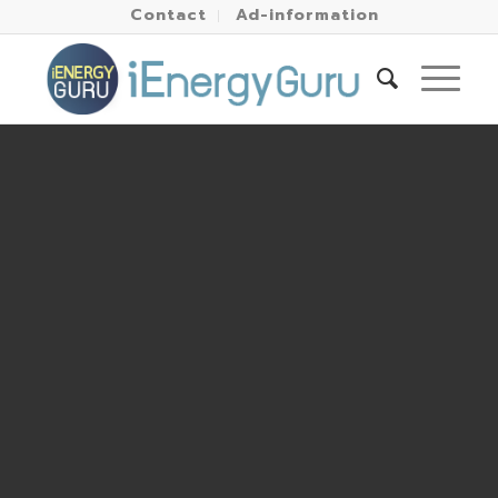
Contact
Ad-information