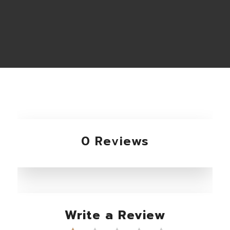
0 Reviews
Write a Review