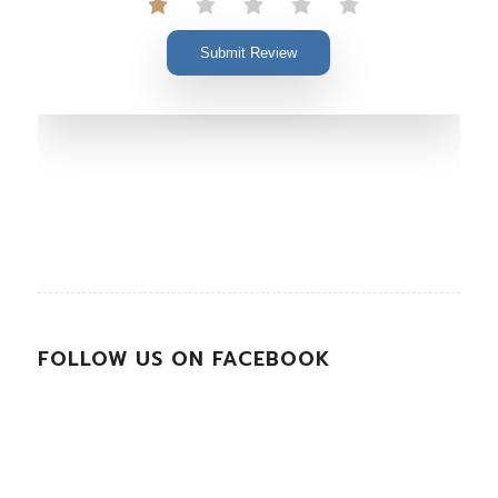
Submit Review
FOLLOW US ON FACEBOOK