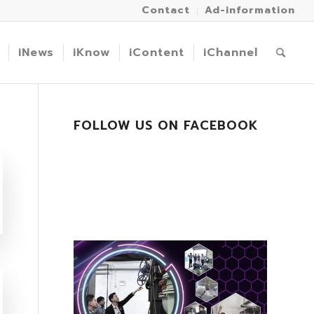
Contact
Ad-information
iNews
iKnow
iContent
iChannel
FOLLOW US ON FACEBOOK