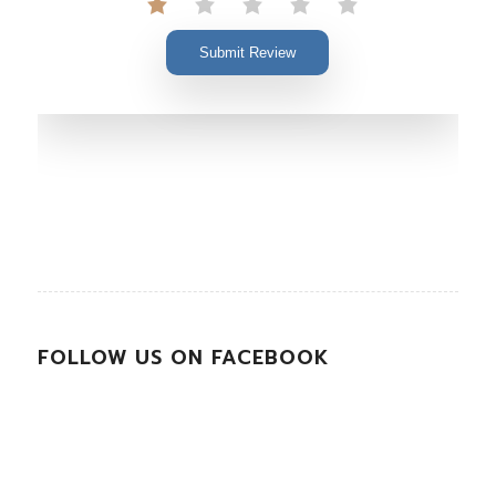
Submit Review
FOLLOW US ON FACEBOOK