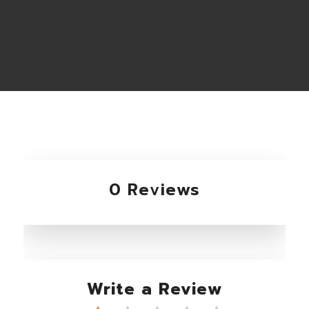
0 Reviews
Write a Review