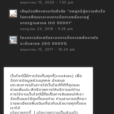
พฤษภาคม 15, 2020 - 1:55 pm
เชิญร่วมฟังเสวนาในหัวข้อ “กลยุทธ์สู่ความสำเร็จ
ในการพัฒนาระบบการจัดการพลังงานสู่
มาตรฐานสากล ISO 50001”
กรกฎาคม 24, 2018 - 9:26 pm
โครงการส่งเสริมระบบการจัดการพลังงานใน
ระดับสากล (ISO 50001)
พฤษภาคม 15, 2017 - 10:24 am
เว็บไซต์นี้มีการจัดเก็บคุกกี้(cookies) เพื่อ
Contact
จัดการข้อมูลส่วนบุคคล นำเสนอ
ประสบการณ์ในการใช้เว็บไซต์ที่ดีที่สุดและ
นโยบายคุกกี้
ช่วยเพิ่มประสิทธิภาพการให้บริการแก่ท่าน
นโยบายข้อมูลส่วนบุคคล
การใช้งานเว็บไซต์นี้ถือเป็นการยินยอมให้เรา
จัดเก็บและใช้คุกกี้ของท่าน ท่านสามารถศึกษา
รายละเอียดเพิ่มเติมเกี่ยวกับนโยบายคุกกี้ของ
เราได้
|
นโยบายคุกกี้
นโยบายความเป็นส่วนตัว