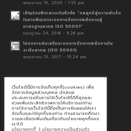
พฤษภาคม 15, 2020 - 1:55 pm
เชิญร่วมฟังเสวนาในหัวข้อ “กลยุทธ์สู่ความสำเร็จ
ในการพัฒนาระบบการจัดการพลังงานสู่
มาตรฐานสากล ISO 50001”
กรกฎาคม 24, 2018 - 9:26 pm
โครงการส่งเสริมระบบการจัดการพลังงานใน
ระดับสากล (ISO 50001)
พฤษภาคม 15, 2017 - 10:24 am
เว็บไซต์นี้มีการจัดเก็บคุกกี้(cookies) เพื่อ
Contact
จัดการข้อมูลส่วนบุคคล นำเสนอ
ประสบการณ์ในการใช้เว็บไซต์ที่ดีที่สุดและ
นโยบายคุกกี้
ช่วยเพิ่มประสิทธิภาพการให้บริการแก่ท่าน
นโยบายข้อมูลส่วนบุคคล
การใช้งานเว็บไซต์นี้ถือเป็นการยินยอมให้เรา
จัดเก็บและใช้คุกกี้ของท่าน ท่านสามารถศึกษา
รายละเอียดเพิ่มเติมเกี่ยวกับนโยบายคุกกี้ของ
เราได้
|
นโยบายคุกกี้
นโยบายความเป็นส่วนตัว