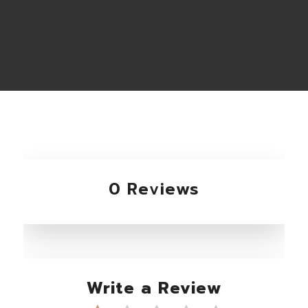
0 Reviews
Write a Review