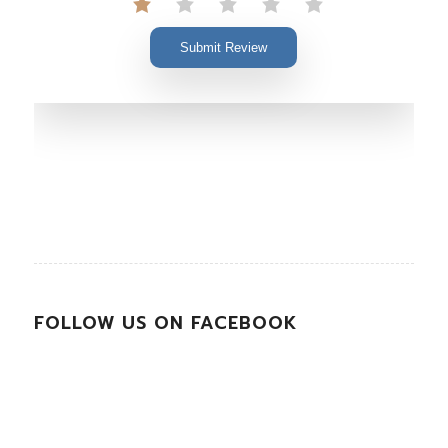
Submit Review
FOLLOW US ON FACEBOOK