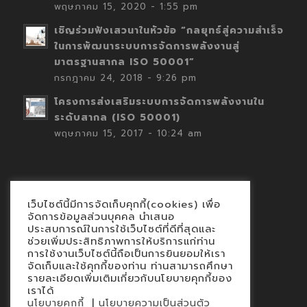
พฤษภาคม 15, 2020 - 1:55 pm
เชิญร่วมฟังเสวนาในหัวข้อ “กลยุทธ์สู่ความสำเร็จ
ในการพัฒนาระบบการจัดการพลังงานสู่
มาตรฐานสากล ISO 50001”
กรกฎาคม 24, 2018 - 9:26 pm
โครงการส่งเสริมระบบการจัดการพลังงานใน
ระดับสากล (ISO 50001)
พฤษภาคม 15, 2017 - 10:24 am
เว็บไซต์นี้มีการจัดเก็บคุกกี้(cookies) เพื่อ
Contact
จัดการข้อมูลส่วนบุคคล นำเสนอ
ประสบการณ์ในการใช้เว็บไซต์ที่ดีที่สุดและ
นโยบายคุกกี้
ช่วยเพิ่มประสิทธิภาพการให้บริการแก่ท่าน
นโยบายข้อมูลส่วนบุคคล
การใช้งานเว็บไซต์นี้ถือเป็นการยินยอมให้เรา
จัดเก็บและใช้คุกกี้ของท่าน ท่านสามารถศึกษา
รายละเอียดเพิ่มเติมเกี่ยวกับนโยบายคุกกี้ของ
เราได้
|
นโยบายคุกกี้
นโยบายความเป็นส่วนตัว