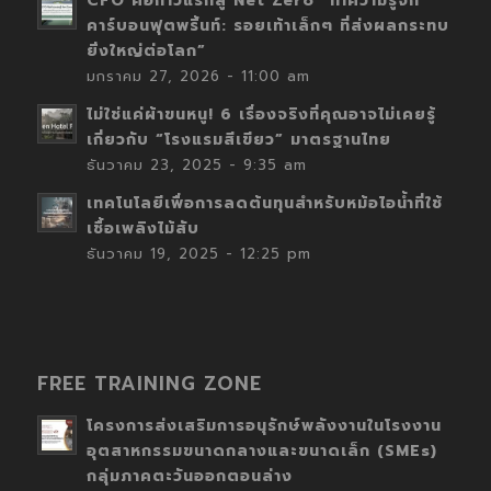
CFO คือก้าวแรกสู่ Net Zero “ทำความรู้จัก
คาร์บอนฟุตพริ้นท์: รอยเท้าเล็กๆ ที่ส่งผลกระทบ
ยิ่งใหญ่ต่อโลก”
มกราคม 27, 2026 - 11:00 am
ไม่ใช่แค่ผ้าขนหนู! 6 เรื่องจริงที่คุณอาจไม่เคยรู้
เกี่ยวกับ “โรงแรมสีเขียว” มาตรฐานไทย
ธันวาคม 23, 2025 - 9:35 am
เทคโนโลยีเพื่อการลดต้นทุนสำหรับหม้อไอน้ำที่ใช้
เชื้อเพลิงไม้สับ
ธันวาคม 19, 2025 - 12:25 pm
FREE TRAINING ZONE
โครงการส่งเสริมการอนุรักษ์พลังงานในโรงงาน
อุตสาหกรรมขนาดกลางและขนาดเล็ก (SMEs)
กลุ่มภาคตะวันออกตอนล่าง