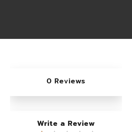
0 Reviews
Write a Review