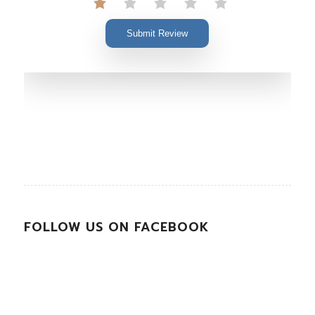
Submit Review
FOLLOW US ON FACEBOOK