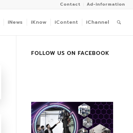
Contact
Ad-information
iNews
iKnow
iContent
iChannel
FOLLOW US ON FACEBOOK