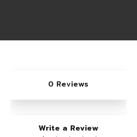
0 Reviews
Write a Review