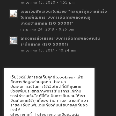
พฤษภาคม 15, 2020 - 1:55 pm
เชิญร่วมฟังเสวนาในหัวข้อ “กลยุทธ์สู่ความสำเร็จ
ในการพัฒนาระบบการจัดการพลังงานสู่
มาตรฐานสากล ISO 50001”
กรกฎาคม 24, 2018 - 9:26 pm
โครงการส่งเสริมระบบการจัดการพลังงานใน
ระดับสากล (ISO 50001)
พฤษภาคม 15, 2017 - 10:24 am
เว็บไซต์นี้มีการจัดเก็บคุกกี้(cookies) เพื่อ
Contact
จัดการข้อมูลส่วนบุคคล นำเสนอ
ประสบการณ์ในการใช้เว็บไซต์ที่ดีที่สุดและ
นโยบายคุกกี้
ช่วยเพิ่มประสิทธิภาพการให้บริการแก่ท่าน
นโยบายข้อมูลส่วนบุคคล
การใช้งานเว็บไซต์นี้ถือเป็นการยินยอมให้เรา
จัดเก็บและใช้คุกกี้ของท่าน ท่านสามารถศึกษา
รายละเอียดเพิ่มเติมเกี่ยวกับนโยบายคุกกี้ของ
เราได้
|
นโยบายคุกกี้
นโยบายความเป็นส่วนตัว