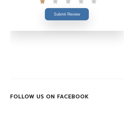
Submit Review
FOLLOW US ON FACEBOOK