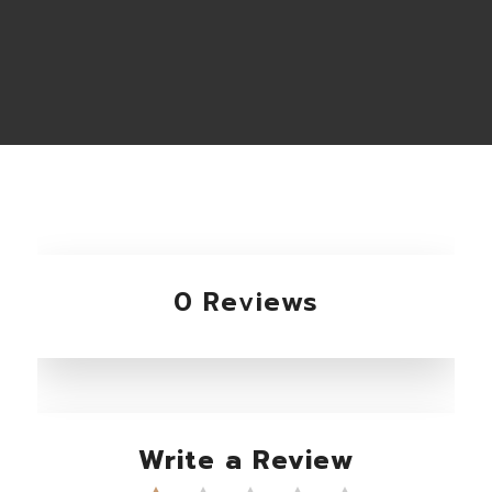
0 Reviews
Write a Review