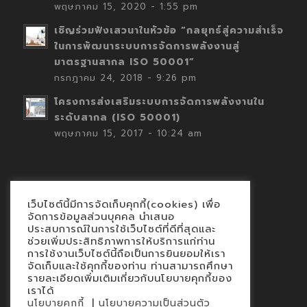
พฤษภาคม 15, 2020 - 1:55 pm
เชิญร่วมฟังเสวนาในหัวข้อ “กลยุทธ์สู่ความสำเร็จ
ในการพัฒนาระบบการจัดการพลังงานสู่
มาตรฐานสากล ISO 50001”
กรกฎาคม 24, 2018 - 9:26 pm
โครงการส่งเสริมระบบการจัดการพลังงานใน
ระดับสากล (ISO 50001)
พฤษภาคม 15, 2017 - 10:24 am
เว็บไซต์นี้มีการจัดเก็บคุกกี้(cookies) เพื่อ
Contact
จัดการข้อมูลส่วนบุคคล นำเสนอ
ประสบการณ์ในการใช้เว็บไซต์ที่ดีที่สุดและ
นโยบายคุกกี้
ช่วยเพิ่มประสิทธิภาพการให้บริการแก่ท่าน
นโยบายข้อมูลส่วนบุคคล
การใช้งานเว็บไซต์นี้ถือเป็นการยินยอมให้เรา
จัดเก็บและใช้คุกกี้ของท่าน ท่านสามารถศึกษา
รายละเอียดเพิ่มเติมเกี่ยวกับนโยบายคุกกี้ของ
เราได้
|
นโยบายคุกกี้
นโยบายความเป็นส่วนตัว