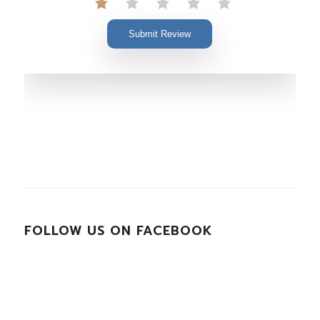
Submit Review
FOLLOW US ON FACEBOOK