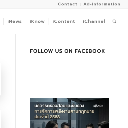
Contact
Ad-information
iNews
iKnow
iContent
iChannel
FOLLOW US ON FACEBOOK