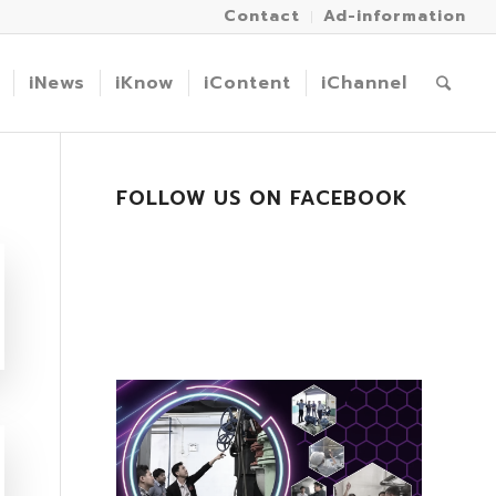
Contact
Ad-information
iNews
iKnow
iContent
iChannel
FOLLOW US ON FACEBOOK