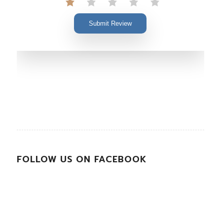
Submit Review
FOLLOW US ON FACEBOOK