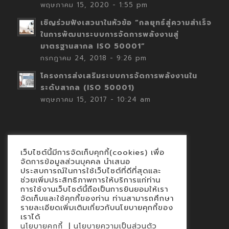
พฤษภาคม 15, 2020 - 1:55 pm
เชิญร่วมฟังเสวนาในหัวข้อ “กลยุทธ์สู่ความสำเร็จ
ในการพัฒนาระบบการจัดการพลังงานสู่
มาตรฐานสากล ISO 50001”
กรกฎาคม 24, 2018 - 9:26 pm
โครงการส่งเสริมระบบการจัดการพลังงานใน
ระดับสากล (ISO 50001)
พฤษภาคม 15, 2017 - 10:24 am
เว็บไซต์นี้มีการจัดเก็บคุกกี้(cookies) เพื่อ
Contact
จัดการข้อมูลส่วนบุคคล นำเสนอ
ประสบการณ์ในการใช้เว็บไซต์ที่ดีที่สุดและ
นโยบายคุกกี้
ช่วยเพิ่มประสิทธิภาพการให้บริการแก่ท่าน
นโยบายข้อมูลส่วนบุคคล
การใช้งานเว็บไซต์นี้ถือเป็นการยินยอมให้เรา
จัดเก็บและใช้คุกกี้ของท่าน ท่านสามารถศึกษา
รายละเอียดเพิ่มเติมเกี่ยวกับนโยบายคุกกี้ของ
เราได้
|
นโยบายคุกกี้
นโยบายความเป็นส่วนตัว