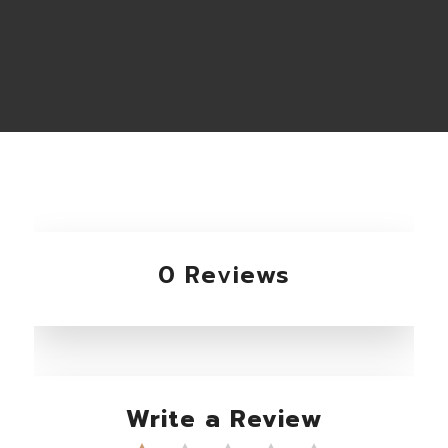
0 Reviews
Write a Review