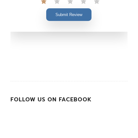
Submit Review
FOLLOW US ON FACEBOOK