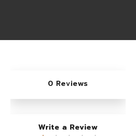
0 Reviews
Write a Review