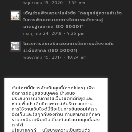
พฤษภาคม 15, 2020 - 1:55 pm
เชิญร่วมฟังเสวนาในหัวข้อ “กลยุทธ์สู่ความสำเร็จ
ในการพัฒนาระบบการจัดการพลังงานสู่
มาตรฐานสากล ISO 50001”
กรกฎาคม 24, 2018 - 9:26 pm
โครงการส่งเสริมระบบการจัดการพลังงานใน
ระดับสากล (ISO 50001)
พฤษภาคม 15, 2017 - 10:24 am
เว็บไซต์นี้มีการจัดเก็บคุกกี้(cookies) เพื่อ
Contact
จัดการข้อมูลส่วนบุคคล นำเสนอ
ประสบการณ์ในการใช้เว็บไซต์ที่ดีที่สุดและ
นโยบายคุกกี้
ช่วยเพิ่มประสิทธิภาพการให้บริการแก่ท่าน
นโยบายข้อมูลส่วนบุคคล
การใช้งานเว็บไซต์นี้ถือเป็นการยินยอมให้เรา
จัดเก็บและใช้คุกกี้ของท่าน ท่านสามารถศึกษา
รายละเอียดเพิ่มเติมเกี่ยวกับนโยบายคุกกี้ของ
เราได้
|
นโยบายคุกกี้
นโยบายความเป็นส่วนตัว