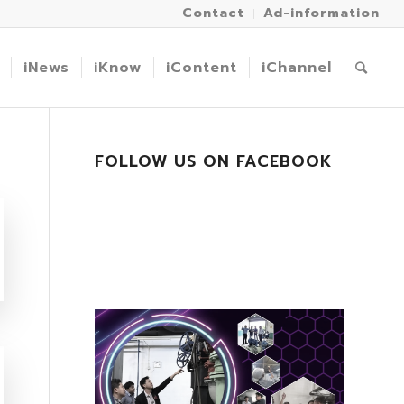
Contact
Ad-information
iNews
iKnow
iContent
iChannel
FOLLOW US ON FACEBOOK