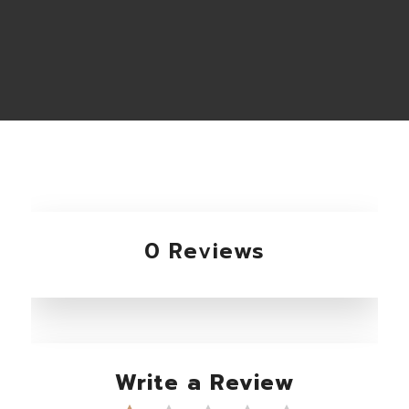
0 Reviews
Write a Review