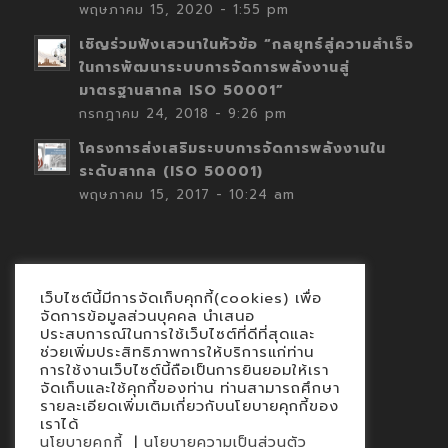
พฤษภาคม 15, 2020 - 1:55 pm
เชิญร่วมฟังเสวนาในหัวข้อ “กลยุทธ์สู่ความสำเร็จ
ในการพัฒนาระบบการจัดการพลังงานสู่
มาตรฐานสากล ISO 50001”
กรกฎาคม 24, 2018 - 9:26 pm
โครงการส่งเสริมระบบการจัดการพลังงานใน
ระดับสากล (ISO 50001)
พฤษภาคม 15, 2017 - 10:24 am
เว็บไซต์นี้มีการจัดเก็บคุกกี้(cookies) เพื่อ
Contact
จัดการข้อมูลส่วนบุคคล นำเสนอ
ประสบการณ์ในการใช้เว็บไซต์ที่ดีที่สุดและ
นโยบายคุกกี้
ช่วยเพิ่มประสิทธิภาพการให้บริการแก่ท่าน
นโยบายข้อมูลส่วนบุคคล
การใช้งานเว็บไซต์นี้ถือเป็นการยินยอมให้เรา
จัดเก็บและใช้คุกกี้ของท่าน ท่านสามารถศึกษา
รายละเอียดเพิ่มเติมเกี่ยวกับนโยบายคุกกี้ของ
เราได้
|
นโยบายคุกกี้
นโยบายความเป็นส่วนตัว