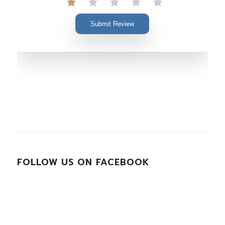
Submit Review
FOLLOW US ON FACEBOOK