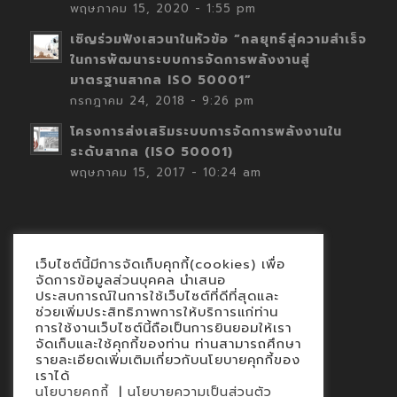
พฤษภาคม 15, 2020 - 1:55 pm
เชิญร่วมฟังเสวนาในหัวข้อ “กลยุทธ์สู่ความสำเร็จ
ในการพัฒนาระบบการจัดการพลังงานสู่
มาตรฐานสากล ISO 50001”
กรกฎาคม 24, 2018 - 9:26 pm
โครงการส่งเสริมระบบการจัดการพลังงานใน
ระดับสากล (ISO 50001)
พฤษภาคม 15, 2017 - 10:24 am
เว็บไซต์นี้มีการจัดเก็บคุกกี้(cookies) เพื่อ
Contact
จัดการข้อมูลส่วนบุคคล นำเสนอ
ประสบการณ์ในการใช้เว็บไซต์ที่ดีที่สุดและ
นโยบายคุกกี้
ช่วยเพิ่มประสิทธิภาพการให้บริการแก่ท่าน
นโยบายข้อมูลส่วนบุคคล
การใช้งานเว็บไซต์นี้ถือเป็นการยินยอมให้เรา
จัดเก็บและใช้คุกกี้ของท่าน ท่านสามารถศึกษา
รายละเอียดเพิ่มเติมเกี่ยวกับนโยบายคุกกี้ของ
เราได้
|
นโยบายคุกกี้
นโยบายความเป็นส่วนตัว