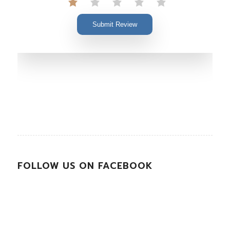
Submit Review
FOLLOW US ON FACEBOOK