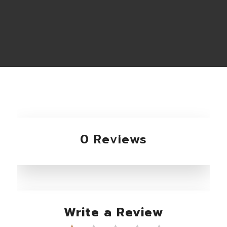
0 Reviews
Write a Review