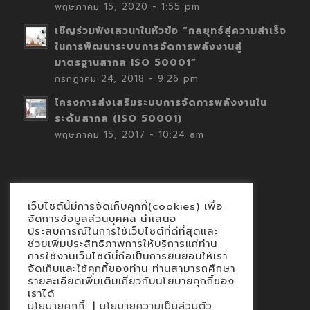
พฤษภาคม 15, 2020 - 1:55 pm
เชิญร่วมฟังเสวนาในหัวข้อ “กลยุทธ์สู่ความสำเร็จ
ในการพัฒนาระบบการจัดการพลังงานสู่
มาตรฐานสากล ISO 50001”
กรกฎาคม 24, 2018 - 9:26 pm
โครงการส่งเสริมระบบการจัดการพลังงานใน
ระดับสากล (ISO 50001)
พฤษภาคม 15, 2017 - 10:24 am
เว็บไซต์นี้มีการจัดเก็บคุกกี้(cookies) เพื่อ
Contact
จัดการข้อมูลส่วนบุคคล นำเสนอ
ประสบการณ์ในการใช้เว็บไซต์ที่ดีที่สุดและ
นโยบายคุกกี้
ช่วยเพิ่มประสิทธิภาพการให้บริการแก่ท่าน
นโยบายข้อมูลส่วนบุคคล
การใช้งานเว็บไซต์นี้ถือเป็นการยินยอมให้เรา
จัดเก็บและใช้คุกกี้ของท่าน ท่านสามารถศึกษา
รายละเอียดเพิ่มเติมเกี่ยวกับนโยบายคุกกี้ของ
เราได้
|
นโยบายคุกกี้
นโยบายความเป็นส่วนตัว