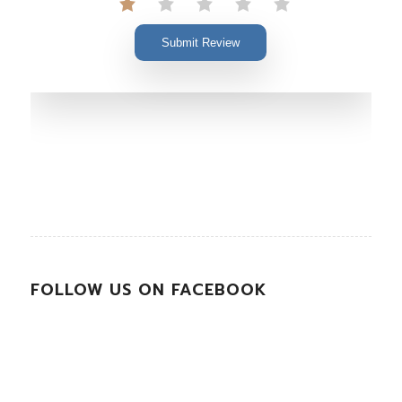
Submit Review
FOLLOW US ON FACEBOOK