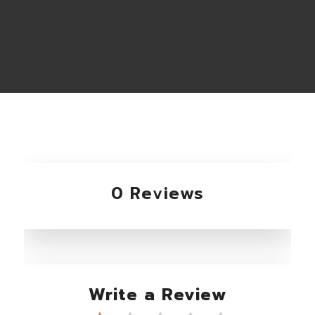
0 Reviews
Write a Review