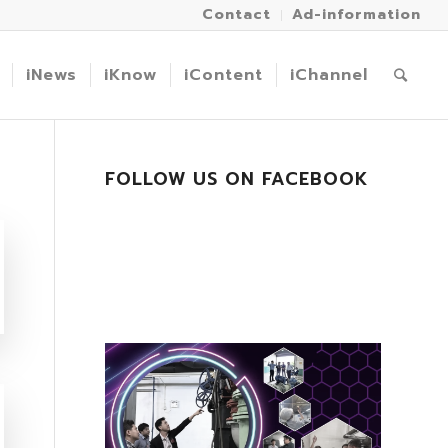
Contact
Ad-information
iNews
iKnow
iContent
iChannel
FOLLOW US ON FACEBOOK