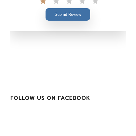
Submit Review
FOLLOW US ON FACEBOOK