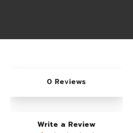
0 Reviews
Write a Review