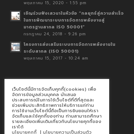
พฤษภาคม 15, 2020 - 1:55 pm
เชิญร่วมฟังเสวนาในหัวข้อ “กลยุทธ์สู่ความสำเร็จ
ในการพัฒนาระบบการจัดการพลังงานสู่
มาตรฐานสากล ISO 50001”
กรกฎาคม 24, 2018 - 9:26 pm
โครงการส่งเสริมระบบการจัดการพลังงานใน
ระดับสากล (ISO 50001)
พฤษภาคม 15, 2017 - 10:24 am
เว็บไซต์นี้มีการจัดเก็บคุกกี้(cookies) เพื่อ
Contact
จัดการข้อมูลส่วนบุคคล นำเสนอ
ประสบการณ์ในการใช้เว็บไซต์ที่ดีที่สุดและ
นโยบายคุกกี้
ช่วยเพิ่มประสิทธิภาพการให้บริการแก่ท่าน
นโยบายข้อมูลส่วนบุคคล
การใช้งานเว็บไซต์นี้ถือเป็นการยินยอมให้เรา
จัดเก็บและใช้คุกกี้ของท่าน ท่านสามารถศึกษา
รายละเอียดเพิ่มเติมเกี่ยวกับนโยบายคุกกี้ของ
เราได้
|
นโยบายคุกกี้
นโยบายความเป็นส่วนตัว