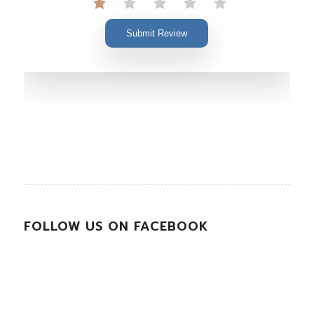
Submit Review
FOLLOW US ON FACEBOOK