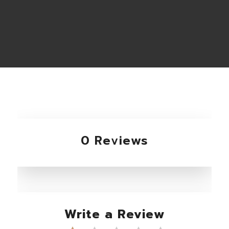
0 Reviews
Write a Review