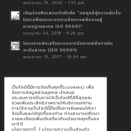
พฤษภาคม 15, 2020 - 1:55 pm
เชิญร่วมฟังเสวนาในหัวข้อ “กลยุทธ์สู่ความสำเร็จ
ในการพัฒนาระบบการจัดการพลังงานสู่
มาตรฐานสากล ISO 50001”
กรกฎาคม 24, 2018 - 9:26 pm
โครงการส่งเสริมระบบการจัดการพลังงานใน
ระดับสากล (ISO 50001)
พฤษภาคม 15, 2017 - 10:24 am
เว็บไซต์นี้มีการจัดเก็บคุกกี้(cookies) เพื่อ
Contact
จัดการข้อมูลส่วนบุคคล นำเสนอ
ประสบการณ์ในการใช้เว็บไซต์ที่ดีที่สุดและ
นโยบายคุกกี้
ช่วยเพิ่มประสิทธิภาพการให้บริการแก่ท่าน
นโยบายข้อมูลส่วนบุคคล
การใช้งานเว็บไซต์นี้ถือเป็นการยินยอมให้เรา
จัดเก็บและใช้คุกกี้ของท่าน ท่านสามารถศึกษา
รายละเอียดเพิ่มเติมเกี่ยวกับนโยบายคุกกี้ของ
เราได้
|
นโยบายคุกกี้
นโยบายความเป็นส่วนตัว