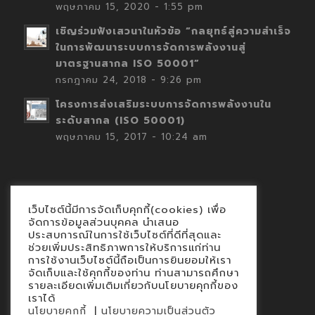
พฤษภาคม 15, 2020 - 1:55 pm
เชิญร่วมฟังเสวนาในหัวข้อ “กลยุทธ์สู่ความสำเร็จ
ในการพัฒนาระบบการจัดการพลังงานสู่
มาตรฐานสากล ISO 50001”
กรกฎาคม 24, 2018 - 9:26 pm
โครงการส่งเสริมระบบการจัดการพลังงานใน
ระดับสากล (ISO 50001)
พฤษภาคม 15, 2017 - 10:24 am
เว็บไซต์นี้มีการจัดเก็บคุกกี้(cookies) เพื่อ
Contact
จัดการข้อมูลส่วนบุคคล นำเสนอ
ประสบการณ์ในการใช้เว็บไซต์ที่ดีที่สุดและ
นโยบายคุกกี้
ช่วยเพิ่มประสิทธิภาพการให้บริการแก่ท่าน
นโยบายข้อมูลส่วนบุคคล
การใช้งานเว็บไซต์นี้ถือเป็นการยินยอมให้เรา
จัดเก็บและใช้คุกกี้ของท่าน ท่านสามารถศึกษา
รายละเอียดเพิ่มเติมเกี่ยวกับนโยบายคุกกี้ของ
เราได้
|
นโยบายคุกกี้
นโยบายความเป็นส่วนตัว