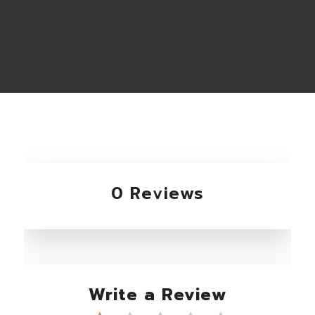
0 Reviews
Write a Review