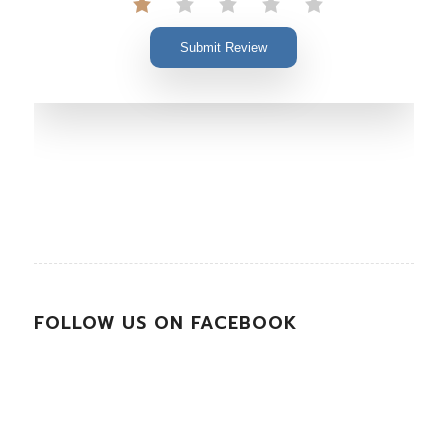
Submit Review
FOLLOW US ON FACEBOOK