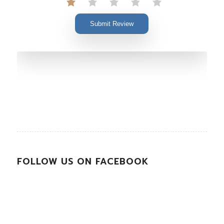
Submit Review
FOLLOW US ON FACEBOOK