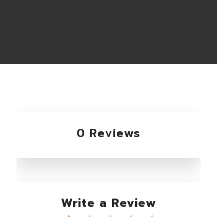
0 Reviews
Write a Review