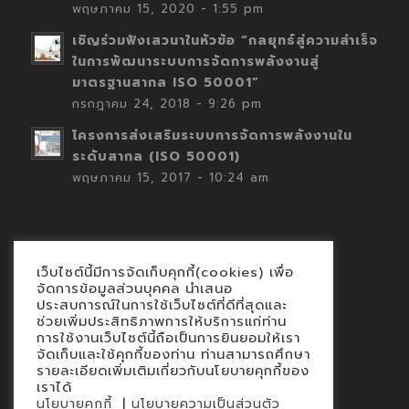
พฤษภาคม 15, 2020 - 1:55 pm
เชิญร่วมฟังเสวนาในหัวข้อ “กลยุทธ์สู่ความสำเร็จ
ในการพัฒนาระบบการจัดการพลังงานสู่
มาตรฐานสากล ISO 50001”
กรกฎาคม 24, 2018 - 9:26 pm
โครงการส่งเสริมระบบการจัดการพลังงานใน
ระดับสากล (ISO 50001)
พฤษภาคม 15, 2017 - 10:24 am
เว็บไซต์นี้มีการจัดเก็บคุกกี้(cookies) เพื่อ
Contact
จัดการข้อมูลส่วนบุคคล นำเสนอ
ประสบการณ์ในการใช้เว็บไซต์ที่ดีที่สุดและ
นโยบายคุกกี้
ช่วยเพิ่มประสิทธิภาพการให้บริการแก่ท่าน
นโยบายข้อมูลส่วนบุคคล
การใช้งานเว็บไซต์นี้ถือเป็นการยินยอมให้เรา
จัดเก็บและใช้คุกกี้ของท่าน ท่านสามารถศึกษา
รายละเอียดเพิ่มเติมเกี่ยวกับนโยบายคุกกี้ของ
เราได้
|
นโยบายคุกกี้
นโยบายความเป็นส่วนตัว