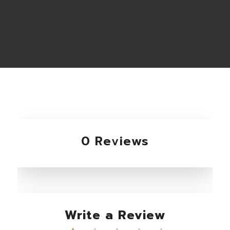
0 Reviews
Write a Review