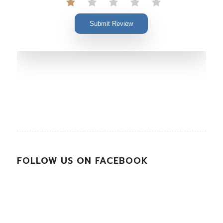
Submit Review
FOLLOW US ON FACEBOOK