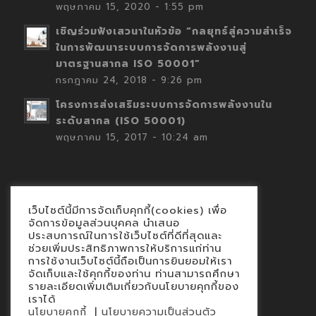
พฤษภาคม 15, 2020 - 1:55 pm
เชิญร่วมฟังเสวนาในหัวข้อ “กลยุทธ์สู่ความสำเร็จ
ในการพัฒนาระบบการจัดการพลังงานสู่
มาตรฐานสากล ISO 50001”
กรกฎาคม 24, 2018 - 9:26 pm
โครงการส่งเสริมระบบการจัดการพลังงานใน
ระดับสากล (ISO 50001)
พฤษภาคม 15, 2017 - 10:24 am
เว็บไซต์นี้มีการจัดเก็บคุกกี้(cookies) เพื่อ
Contact
จัดการข้อมูลส่วนบุคคล นำเสนอ
ประสบการณ์ในการใช้เว็บไซต์ที่ดีที่สุดและ
นโยบายคุกกี้
ช่วยเพิ่มประสิทธิภาพการให้บริการแก่ท่าน
นโยบายข้อมูลส่วนบุคคล
การใช้งานเว็บไซต์นี้ถือเป็นการยินยอมให้เรา
จัดเก็บและใช้คุกกี้ของท่าน ท่านสามารถศึกษา
รายละเอียดเพิ่มเติมเกี่ยวกับนโยบายคุกกี้ของ
เราได้
|
นโยบายคุกกี้
นโยบายความเป็นส่วนตัว