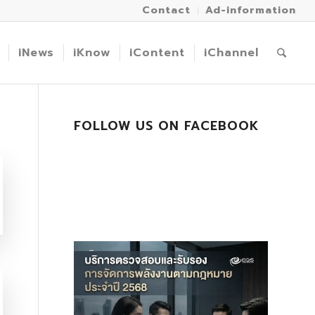
Contact
Ad-information
iNews
iKnow
iContent
iChannel
FOLLOW US ON FACEBOOK