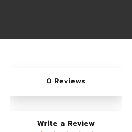
0 Reviews
Write a Review