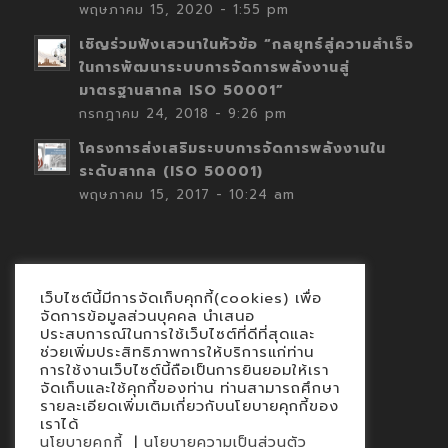
พฤษภาคม 15, 2020 - 1:55 pm
เชิญร่วมฟังเสวนาในหัวข้อ “กลยุทธ์สู่ความสำเร็จ
ในการพัฒนาระบบการจัดการพลังงานสู่
มาตรฐานสากล ISO 50001”
กรกฎาคม 24, 2018 - 9:26 pm
โครงการส่งเสริมระบบการจัดการพลังงานใน
ระดับสากล (ISO 50001)
พฤษภาคม 15, 2017 - 10:24 am
เว็บไซต์นี้มีการจัดเก็บคุกกี้(cookies) เพื่อ
Contact
จัดการข้อมูลส่วนบุคคล นำเสนอ
ประสบการณ์ในการใช้เว็บไซต์ที่ดีที่สุดและ
นโยบายคุกกี้
ช่วยเพิ่มประสิทธิภาพการให้บริการแก่ท่าน
นโยบายข้อมูลส่วนบุคคล
การใช้งานเว็บไซต์นี้ถือเป็นการยินยอมให้เรา
จัดเก็บและใช้คุกกี้ของท่าน ท่านสามารถศึกษา
รายละเอียดเพิ่มเติมเกี่ยวกับนโยบายคุกกี้ของ
เราได้
|
นโยบายคุกกี้
นโยบายความเป็นส่วนตัว