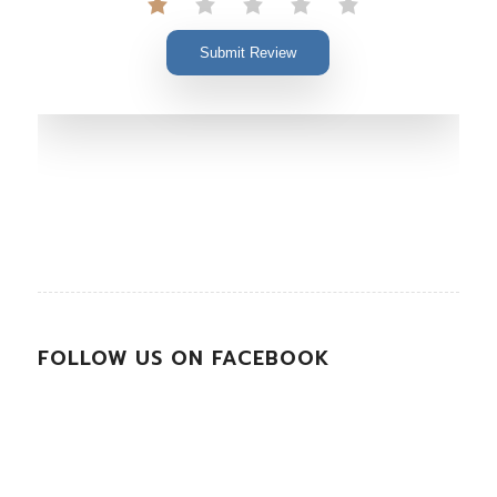
Submit Review
FOLLOW US ON FACEBOOK