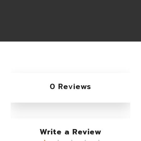
0 Reviews
Write a Review