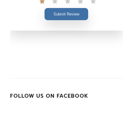
Submit Review
FOLLOW US ON FACEBOOK