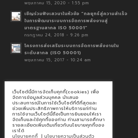
พฤษภาคม 15, 2020 - 1:55 pm
เชิญร่วมฟังเสวนาในหัวข้อ “กลยุทธ์สู่ความสำเร็จ
ในการพัฒนาระบบการจัดการพลังงานสู่
มาตรฐานสากล ISO 50001”
กรกฎาคม 24, 2018 - 9:26 pm
โครงการส่งเสริมระบบการจัดการพลังงานใน
ระดับสากล (ISO 50001)
พฤษภาคม 15, 2017 - 10:24 am
เว็บไซต์นี้มีการจัดเก็บคุกกี้(cookies) เพื่อ
Contact
จัดการข้อมูลส่วนบุคคล นำเสนอ
ประสบการณ์ในการใช้เว็บไซต์ที่ดีที่สุดและ
นโยบายคุกกี้
ช่วยเพิ่มประสิทธิภาพการให้บริการแก่ท่าน
นโยบายข้อมูลส่วนบุคคล
การใช้งานเว็บไซต์นี้ถือเป็นการยินยอมให้เรา
จัดเก็บและใช้คุกกี้ของท่าน ท่านสามารถศึกษา
รายละเอียดเพิ่มเติมเกี่ยวกับนโยบายคุกกี้ของ
เราได้
|
นโยบายคุกกี้
นโยบายความเป็นส่วนตัว