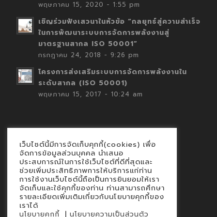
พฤษภาคม 15, 2020 - 1:55 pm
เชิญร่วมฟังเสวนาในหัวข้อ “กลยุทธ์สู่ความสำเร็จ
ในการพัฒนาระบบการจัดการพลังงานสู่
มาตรฐานสากล ISO 50001”
กรกฎาคม 24, 2018 - 9:26 pm
โครงการส่งเสริมระบบการจัดการพลังงานใน
ระดับสากล (ISO 50001)
พฤษภาคม 15, 2017 - 10:24 am
เว็บไซต์นี้มีการจัดเก็บคุกกี้(cookies) เพื่อ
Contact
จัดการข้อมูลส่วนบุคคล นำเสนอ
ประสบการณ์ในการใช้เว็บไซต์ที่ดีที่สุดและ
นโยบายคุกกี้
ช่วยเพิ่มประสิทธิภาพการให้บริการแก่ท่าน
นโยบายข้อมูลส่วนบุคคล
การใช้งานเว็บไซต์นี้ถือเป็นการยินยอมให้เรา
จัดเก็บและใช้คุกกี้ของท่าน ท่านสามารถศึกษา
รายละเอียดเพิ่มเติมเกี่ยวกับนโยบายคุกกี้ของ
เราได้
|
นโยบายคุกกี้
นโยบายความเป็นส่วนตัว