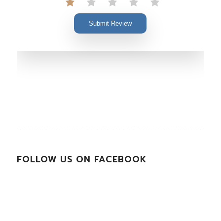
Submit Review
FOLLOW US ON FACEBOOK