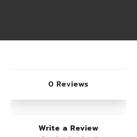
0 Reviews
Write a Review