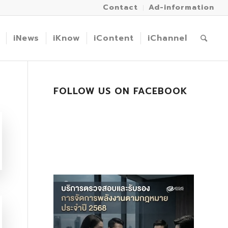
Contact
Ad-information
iNews
iKnow
iContent
iChannel
FOLLOW US ON FACEBOOK