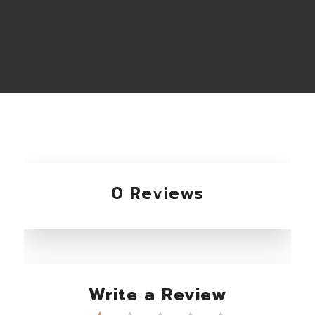
0 Reviews
Write a Review