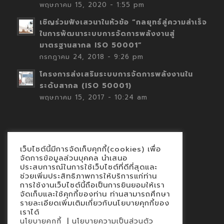
พฤษภาคม 15, 2020 - 1:55 pm
เชิญร่วมฟังเสวนาในหัวข้อ “กลยุทธ์สู่ความสำเร็จ
ในการพัฒนาระบบการจัดการพลังงานสู่
มาตรฐานสากล ISO 50001”
กรกฎาคม 24, 2018 - 9:26 pm
โครงการส่งเสริมระบบการจัดการพลังงานใน
ระดับสากล (ISO 50001)
พฤษภาคม 15, 2017 - 10:24 am
เว็บไซต์นี้มีการจัดเก็บคุกกี้(cookies) เพื่อ
Contact
จัดการข้อมูลส่วนบุคคล นำเสนอ
ประสบการณ์ในการใช้เว็บไซต์ที่ดีที่สุดและ
นโยบายคุกกี้
ช่วยเพิ่มประสิทธิภาพการให้บริการแก่ท่าน
นโยบายข้อมูลส่วนบุคคล
การใช้งานเว็บไซต์นี้ถือเป็นการยินยอมให้เรา
จัดเก็บและใช้คุกกี้ของท่าน ท่านสามารถศึกษา
รายละเอียดเพิ่มเติมเกี่ยวกับนโยบายคุกกี้ของ
เราได้
|
นโยบายคุกกี้
นโยบายความเป็นส่วนตัว