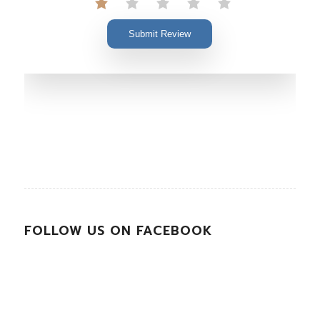
Submit Review
FOLLOW US ON FACEBOOK