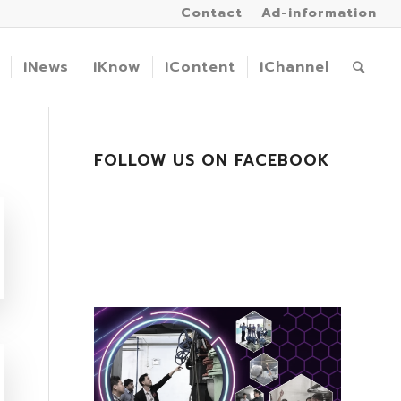
Contact
Ad-information
iNews
iKnow
iContent
iChannel
FOLLOW US ON FACEBOOK