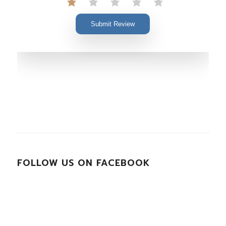
Submit Review
FOLLOW US ON FACEBOOK