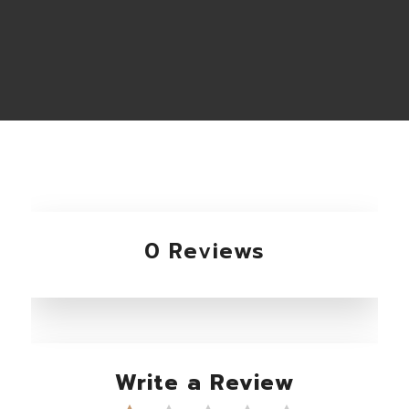
0 Reviews
Write a Review