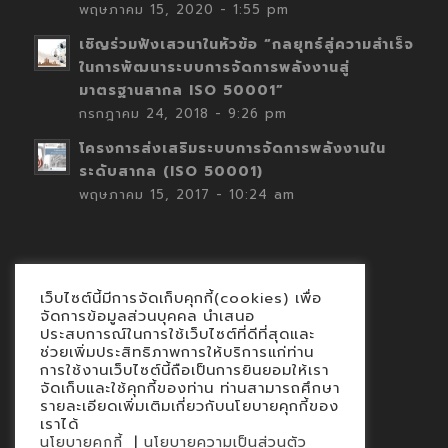
พฤษภาคม 15, 2020 - 1:55 pm
เชิญร่วมฟังเสวนาในหัวข้อ “กลยุทธ์สู่ความสำเร็จ
ในการพัฒนาระบบการจัดการพลังงานสู่
มาตรฐานสากล ISO 50001”
กรกฎาคม 24, 2018 - 9:26 pm
โครงการส่งเสริมระบบการจัดการพลังงานใน
ระดับสากล (ISO 50001)
พฤษภาคม 15, 2017 - 10:24 am
เว็บไซต์นี้มีการจัดเก็บคุกกี้(cookies) เพื่อ
Contact
จัดการข้อมูลส่วนบุคคล นำเสนอ
ประสบการณ์ในการใช้เว็บไซต์ที่ดีที่สุดและ
นโยบายคุกกี้
ช่วยเพิ่มประสิทธิภาพการให้บริการแก่ท่าน
นโยบายข้อมูลส่วนบุคคล
การใช้งานเว็บไซต์นี้ถือเป็นการยินยอมให้เรา
จัดเก็บและใช้คุกกี้ของท่าน ท่านสามารถศึกษา
รายละเอียดเพิ่มเติมเกี่ยวกับนโยบายคุกกี้ของ
เราได้
|
นโยบายคุกกี้
นโยบายความเป็นส่วนตัว