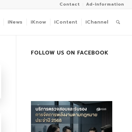
Contact
Ad-information
iNews
iKnow
iContent
iChannel
FOLLOW US ON FACEBOOK