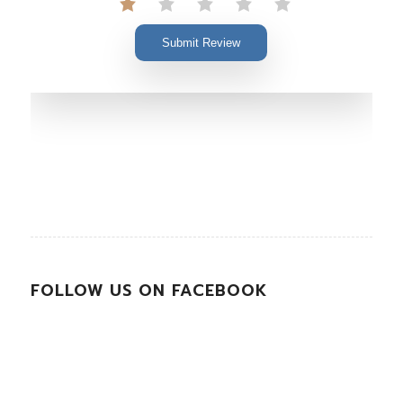
Submit Review
FOLLOW US ON FACEBOOK