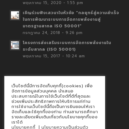
พฤษภาคม 15, 2020 - 1:55 pm
เชิญร่วมฟังเสวนาในหัวข้อ “กลยุทธ์สู่ความสำเร็จ
ในการพัฒนาระบบการจัดการพลังงานสู่
มาตรฐานสากล ISO 50001”
กรกฎาคม 24, 2018 - 9:26 pm
โครงการส่งเสริมระบบการจัดการพลังงานใน
ระดับสากล (ISO 50001)
พฤษภาคม 15, 2017 - 10:24 am
เว็บไซต์นี้มีการจัดเก็บคุกกี้(cookies) เพื่อ
Contact
จัดการข้อมูลส่วนบุคคล นำเสนอ
ประสบการณ์ในการใช้เว็บไซต์ที่ดีที่สุดและ
นโยบายคุกกี้
ช่วยเพิ่มประสิทธิภาพการให้บริการแก่ท่าน
นโยบายข้อมูลส่วนบุคคล
การใช้งานเว็บไซต์นี้ถือเป็นการยินยอมให้เรา
จัดเก็บและใช้คุกกี้ของท่าน ท่านสามารถศึกษา
รายละเอียดเพิ่มเติมเกี่ยวกับนโยบายคุกกี้ของ
เราได้
|
นโยบายคุกกี้
นโยบายความเป็นส่วนตัว