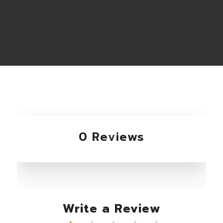
0 Reviews
Write a Review