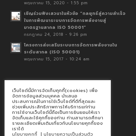
พฤษภาคม 15, 2020 - 1:55 pm
เชิญร่วมฟังเสวนาในหัวข้อ “กลยุทธ์สู่ความสำเร็จ
ในการพัฒนาระบบการจัดการพลังงานสู่
มาตรฐานสากล ISO 50001”
กรกฎาคม 24, 2018 - 9:26 pm
โครงการส่งเสริมระบบการจัดการพลังงานใน
ระดับสากล (ISO 50001)
พฤษภาคม 15, 2017 - 10:24 am
เว็บไซต์นี้มีการจัดเก็บคุกกี้(cookies) เพื่อ
Contact
จัดการข้อมูลส่วนบุคคล นำเสนอ
ประสบการณ์ในการใช้เว็บไซต์ที่ดีที่สุดและ
นโยบายคุกกี้
ช่วยเพิ่มประสิทธิภาพการให้บริการแก่ท่าน
นโยบายข้อมูลส่วนบุคคล
การใช้งานเว็บไซต์นี้ถือเป็นการยินยอมให้เรา
จัดเก็บและใช้คุกกี้ของท่าน ท่านสามารถศึกษา
รายละเอียดเพิ่มเติมเกี่ยวกับนโยบายคุกกี้ของ
เราได้
|
นโยบายคุกกี้
นโยบายความเป็นส่วนตัว