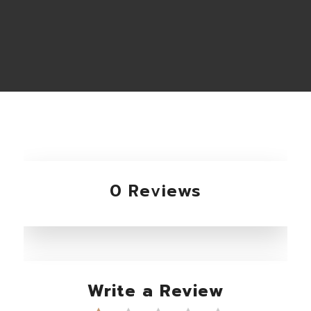
0 Reviews
Write a Review