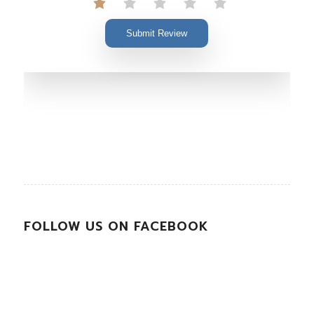
Submit Review
FOLLOW US ON FACEBOOK