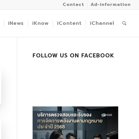
Contact
Ad-information
iNews
iKnow
iContent
iChannel
FOLLOW US ON FACEBOOK