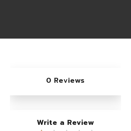
0 Reviews
Write a Review