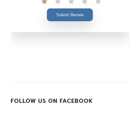
Submit Review
FOLLOW US ON FACEBOOK