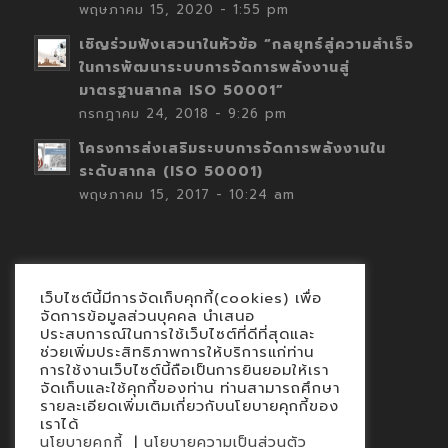
พฤษภาคม 15, 2020 - 1:55 pm
เชิญร่วมฟังเสวนาในหัวข้อ “กลยุทธ์สู่ความสำเร็จ
ในการพัฒนาระบบการจัดการพลังงานสู่
มาตรฐานสากล ISO 50001”
กรกฎาคม 24, 2018 - 9:26 pm
โครงการส่งเสริมระบบการจัดการพลังงานใน
ระดับสากล (ISO 50001)
พฤษภาคม 15, 2017 - 10:24 am
เว็บไซต์นี้มีการจัดเก็บคุกกี้(cookies) เพื่อ
Contact
จัดการข้อมูลส่วนบุคคล นำเสนอ
ประสบการณ์ในการใช้เว็บไซต์ที่ดีที่สุดและ
นโยบายคุกกี้
ช่วยเพิ่มประสิทธิภาพการให้บริการแก่ท่าน
นโยบายข้อมูลส่วนบุคคล
การใช้งานเว็บไซต์นี้ถือเป็นการยินยอมให้เรา
จัดเก็บและใช้คุกกี้ของท่าน ท่านสามารถศึกษา
รายละเอียดเพิ่มเติมเกี่ยวกับนโยบายคุกกี้ของ
เราได้
|
นโยบายคุกกี้
นโยบายความเป็นส่วนตัว