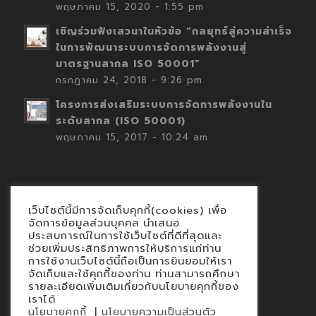
พฤษภาคม 15, 2020 - 1:55 pm
เชิญร่วมฟังเสวนาในหัวข้อ “กลยุทธ์สู่ความสำเร็จ
ในการพัฒนาระบบการจัดการพลังงานสู่
มาตรฐานสากล ISO 50001”
กรกฎาคม 24, 2018 - 9:26 pm
โครงการส่งเสริมระบบการจัดการพลังงานใน
ระดับสากล (ISO 50001)
พฤษภาคม 15, 2017 - 10:24 am
เว็บไซต์นี้มีการจัดเก็บคุกกี้(cookies) เพื่อ
Contact
จัดการข้อมูลส่วนบุคคล นำเสนอ
ประสบการณ์ในการใช้เว็บไซต์ที่ดีที่สุดและ
นโยบายคุกกี้
ช่วยเพิ่มประสิทธิภาพการให้บริการแก่ท่าน
นโยบายข้อมูลส่วนบุคคล
การใช้งานเว็บไซต์นี้ถือเป็นการยินยอมให้เรา
จัดเก็บและใช้คุกกี้ของท่าน ท่านสามารถศึกษา
รายละเอียดเพิ่มเติมเกี่ยวกับนโยบายคุกกี้ของ
เราได้
|
นโยบายคุกกี้
นโยบายความเป็นส่วนตัว