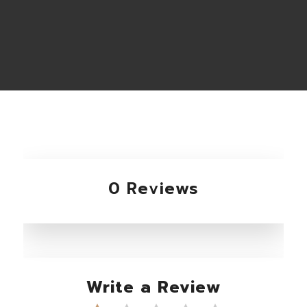
0 Reviews
Write a Review