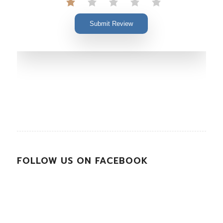
Submit Review
FOLLOW US ON FACEBOOK