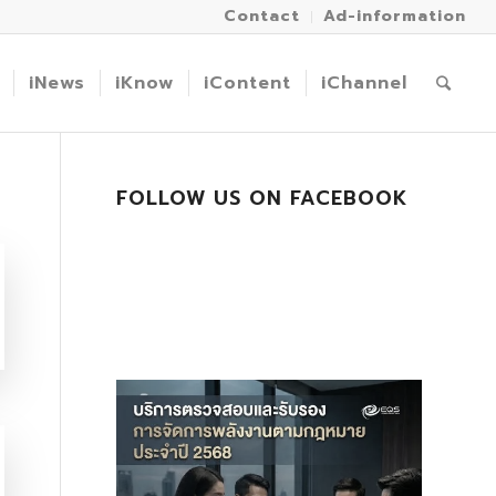
Contact
Ad-information
iNews
iKnow
iContent
iChannel
FOLLOW US ON FACEBOOK