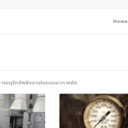
Home
ารอนุรักษ์พลังงานในระบบอากาศอัด