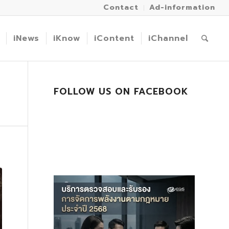
Contact
Ad-information
iNews
iKnow
iContent
iChannel
FOLLOW US ON FACEBOOK