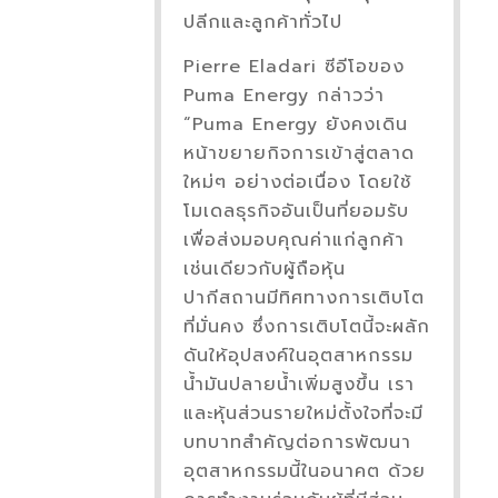
ปลีกและลูกค้าทั่วไป
Pierre Eladari ซีอีโอของ
Puma Energy กล่าวว่า
“Puma Energy ยังคงเดิน
หน้าขยายกิจการเข้าสู่ตลาด
ใหม่ๆ อย่างต่อเนื่อง โดยใช้
โมเดลธุรกิจอันเป็นที่ยอมรับ
เพื่อส่งมอบคุณค่าแก่ลูกค้า
เช่นเดียวกับผู้ถือหุ้น
ปากีสถานมีทิศทางการเติบโต
ที่มั่นคง ซึ่งการเติบโตนี้จะผลัก
ดันให้อุปสงค์ในอุตสาหกรรม
น้ำมันปลายน้ำเพิ่มสูงขึ้น เรา
และหุ้นส่วนรายใหม่ตั้งใจที่จะมี
บทบาทสำคัญต่อการพัฒนา
อุตสาหกรรมนี้ในอนาคต ด้วย