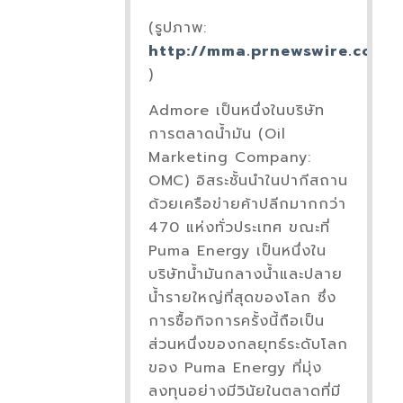
(รูปภาพ:
http://mma.prnewswire.com/
)
Admore เป็นหนึ่งในบริษัท
การตลาดน้ำมัน (Oil
Marketing Company:
OMC) อิสระชั้นนำในปากีสถาน
ด้วยเครือข่ายค้าปลีกมากกว่า
470 แห่งทั่วประเทศ ขณะที่
Puma Energy เป็นหนึ่งใน
บริษัทน้ำมันกลางน้ำและปลาย
น้ำรายใหญ่ที่สุดของโลก ซึ่ง
การซื้อกิจการครั้งนี้ถือเป็น
ส่วนหนึ่งของกลยุทธ์ระดับโลก
ของ Puma Energy ที่มุ่ง
ลงทุนอย่างมีวินัยในตลาดที่มี