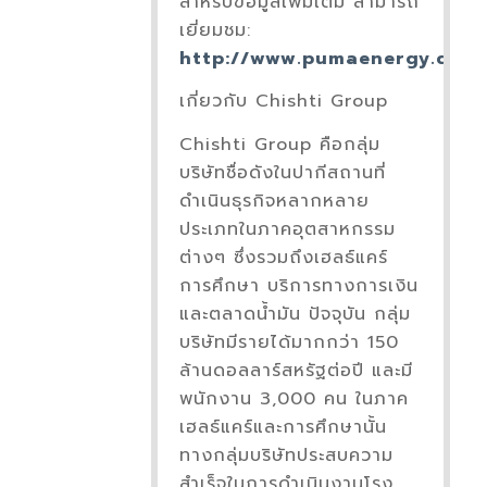
สำหรับข้อมูลเพิ่มเติม สามารถ
เยี่ยมชม:
http://www.pumaenergy.com
เกี่ยวกับ Chishti Group
Chishti Group คือกลุ่ม
บริษัทชื่อดังในปากีสถานที่
ดำเนินธุรกิจหลากหลาย
ประเภทในภาคอุตสาหกรรม
ต่างๆ ซึ่งรวมถึงเฮลธ์แคร์
การศึกษา บริการทางการเงิน
และตลาดน้ำมัน ปัจจุบัน กลุ่ม
บริษัทมีรายได้มากกว่า 150
ล้านดอลลาร์สหรัฐต่อปี และมี
พนักงาน 3,000 คน ในภาค
เฮลธ์แคร์และการศึกษานั้น
ทางกลุ่มบริษัทประสบความ
สำเร็จในการดำเนินงานโรง