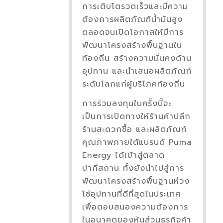
การเติบโตรวดเร็วและมีความ
ต้องการผลิตภัณฑ์น้ำมันสูง
ตลอดจนเปิดโอกาสให้มีการ
พัฒนาโครงสร้างพื้นฐานใน
ท้องถิ่น สร้างความมั่นคงด้าน
อุปทาน และนำเสนอผลิตภัณฑ์
ระดับโลกแก่ผู้บริโภคท้องถิ่น
การร่วมลงทุนในครั้งนี้จะ
เป็นการเปิดทางให้ร้านค้าปลีก
ร้านสะดวกซื้อ และผลิตภัณฑ์
คุณภาพภายใต้แบรนด์ Puma
Energy ได้เข้าสู่ตลาด
ปากีสถาน ทั้งยังนำไปสู่การ
พัฒนาโครงสร้างพื้นฐานห่วง
โซ่อุปทานที่ดีที่สุดในประเทศ
เพื่อตอบสนองความต้องการ
ในอนาคตของหุ้นส่วนธุรกิจค้า