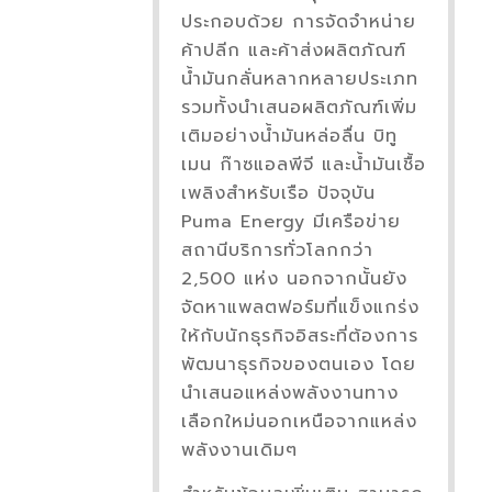
ประกอบด้วย การจัดจำหน่าย
ค้าปลีก และค้าส่งผลิตภัณฑ์
น้ำมันกลั่นหลากหลายประเภท
รวมทั้งนำเสนอผลิตภัณฑ์เพิ่ม
เติมอย่างน้ำมันหล่อลื่น บิทู
เมน ก๊าซแอลพีจี และน้ำมันเชื้อ
เพลิงสำหรับเรือ ปัจจุบัน
Puma Energy มีเครือข่าย
สถานีบริการทั่วโลกกว่า
2,500 แห่ง นอกจากนั้นยัง
จัดหาแพลตฟอร์มที่แข็งแกร่ง
ให้กับนักธุรกิจอิสระที่ต้องการ
พัฒนาธุรกิจของตนเอง โดย
นำเสนอแหล่งพลังงานทาง
เลือกใหม่นอกเหนือจากแหล่ง
พลังงานเดิมๆ