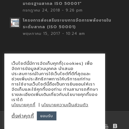
มาตรฐานสากล ISO 50001”
กรกฎาคม 24, 2018 - 9:26 pm
โครงการส่งเสริมระบบการจัดการพลังงานใน
ระดับสากล (ISO 50001)
พฤษภาคม 15, 2017 - 10:24 am
เว็บไซต์นี้มีการจัดเก็บคุกกี้(cookies) เพื่อ
Contact
จัดการข้อมูลส่วนบุคคล นำเสนอ
ประสบการณ์ในการใช้เว็บไซต์ที่ดีที่สุดและ
นโยบายคุกกี้
ช่วยเพิ่มประสิทธิภาพการให้บริการแก่ท่าน
นโยบายข้อมูลส่วนบุคคล
การใช้งานเว็บไซต์นี้ถือเป็นการยินยอมให้เรา
จัดเก็บและใช้คุกกี้ของท่าน ท่านสามารถศึกษา
รายละเอียดเพิ่มเติมเกี่ยวกับนโยบายคุกกี้ของ
เราได้
|
นโยบายคุกกี้
นโยบายความเป็นส่วนตัว
ตั้งค่าคุกกี้
ยอมรับ
© Copyright 2015 - iEnergyGuru