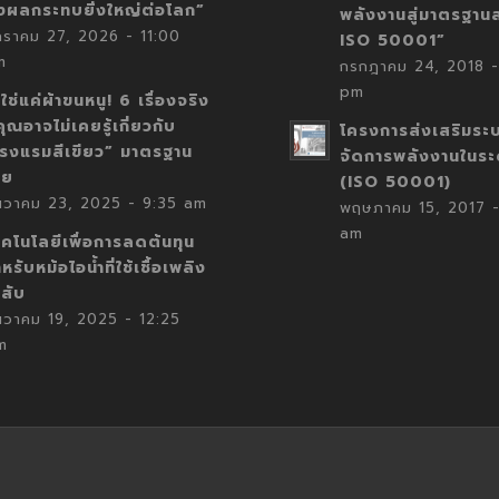
่งผลกระทบยิ่งใหญ่ต่อโลก”
พลังงานสู่มาตรฐาน
กราคม 27, 2026 - 11:00
ISO 50001”
m
กรกฎาคม 24, 2018 -
pm
่ใช่แค่ผ้าขนหนู! 6 เรื่องจริง
่คุณอาจไม่เคยรู้เกี่ยวกับ
โครงการส่งเสริมระ
โรงแรมสีเขียว” มาตรฐาน
จัดการพลังงานในร
ทย
(ISO 50001)
ันวาคม 23, 2025 - 9:35 am
พฤษภาคม 15, 2017 -
am
คโนโลยีเพื่อการลดต้นทุน
หรับหม้อไอน้ำที่ใช้เชื้อเพลิง
้สับ
นวาคม 19, 2025 - 12:25
m