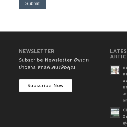
NEWSLETTER
LATES
ARTIC
Subscribe Newsletter อัพเดท
ข่าวสาร สิทธิพิเศษเพื่อคุณ
ก
ส
อ
Subscribe Now
ม
ม
a
C
Z
ฟุ