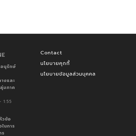
Contact
NE
นโยบายคุกกี้
อนุรักษ์
นโยบายข้อมูลส่วนบุคคล
ลางและ
ลุ่มภาค
 1:55
ัวข้อ
็จในการ
าร