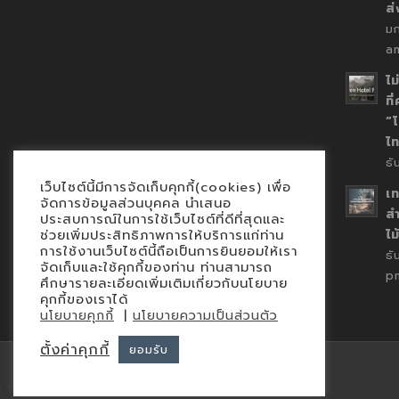
ส
ม
a
ไม
ที
“
ไ
ธ
เว็บไซต์นี้มีการจัดเก็บคุกกี้(cookies) เพื่อ
เท
จัดการข้อมูลส่วนบุคคล นำเสนอ
สำ
ประสบการณ์ในการใช้เว็บไซต์ที่ดีที่สุดและ
ไม
ช่วยเพิ่มประสิทธิภาพการให้บริการแก่ท่าน
การใช้งานเว็บไซต์นี้ถือเป็นการยินยอมให้เรา
ธั
จัดเก็บและใช้คุกกี้ของท่าน ท่านสามารถ
p
ศึกษารายละเอียดเพิ่มเติมเกี่ยวกับนโยบาย
คุกกี้ของเราได้
|
นโยบายคุกกี้
นโยบายความเป็นส่วนตัว
ตั้งค่าคุกกี้
ยอมรับ
© Copyright 2015 - iEnergyGuru