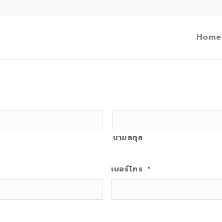
Home
นามสกุล
เบอร์โทร
*