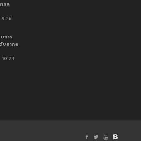
สากล
 9:26
บบการ
ะดับสากล
 10:24