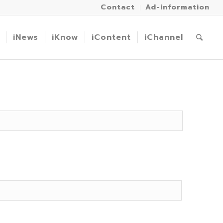
Contact
Ad-information
iNews
iKnow
iContent
iChannel